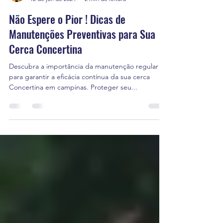
celidonio reis
12 de jul. de 2024
2 min de leitura
Não Espere o Pior ! Dicas de
Manutenções Preventivas para Sua
Cerca Concertina
Descubra a importância da manutenção regular
para garantir a eficácia contínua da sua cerca
Concertina em campinas. Proteger seu...