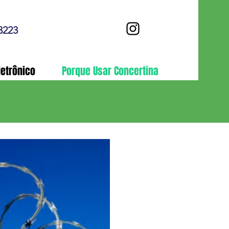
3223
letrônico
Porque Usar Concertina