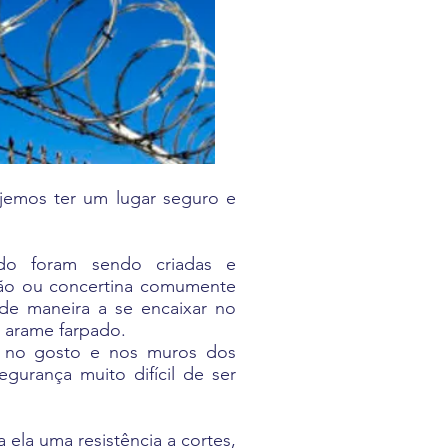
emos ter um lugar seguro e
ado foram sendo criadas e
ção ou concertina comumente
de maneira a se encaixar no
e arame farpado.
 no gosto e nos muros dos
gurança muito difícil de ser
ela uma resistência a cortes,