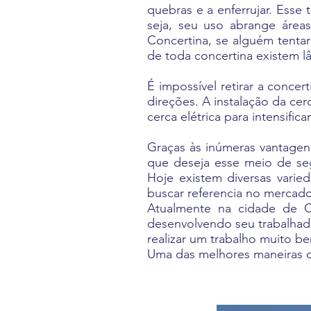
quebras e a enferrujar. Esse
seja, seu uso abrange área
Concertina, se alguém tentar
de toda concertina existem l
É impossível retirar a conce
direções. A instalação da ce
cerca elétrica para intensific
Graças às inúmeras vantagen
que deseja esse meio de seg
Hoje existem diversas varie
buscar referencia no mercado
Atualmente na cidade de 
desenvolvendo seu trabalhad
realizar um trabalho muito b
Uma das melhores maneiras de