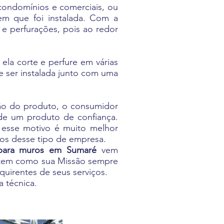
 condomínios e comerciais, ou
em que foi instalada. Com a
 e perfurações, pois ao redor
ela corte e perfure em várias
e ser instalada junto com uma
ção do produto, o consumidor
 de um produto de confiança.
r esse motivo é muito melhor
ços desse tipo de empresa.
 para muros em Sumaré
vem
s tem como sua Missão sempre
quirentes de seus serviços.
 técnica.