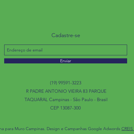
Cadastre-se
Enviar
(19) 99591-3223
R PADRE ANTONIO VIEIRA 83 PARQUE
TAQUARAL Campinas - São Paulo - Brasil
CEP 13087-300
ina para Muro Campinas. Design e Campanhas Google Adwords
CREIS