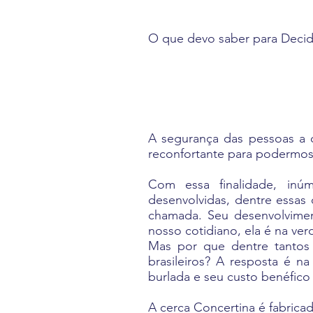
O que devo saber para Decidi
A segurança das pessoas a
reconfortante para podermos
Com essa finalidade, inú
desenvolvidas, dentre essa
chamada. Seu desenvolvimen
nosso cotidiano, ela é na ve
Mas por que dentre tanto
brasileiros? A resposta é n
burlada e seu custo benéfico é
A cerca Concertina é fabrica