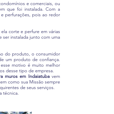
 condomínios e comerciais, ou
em que foi instalada. Com a
 e perfurações, pois ao redor
ela corte e perfure em várias
e ser instalada junto com uma
ção do produto, o consumidor
 de um produto de confiança.
r esse motivo é muito melhor
ços desse tipo de empresa.
ra muros em Indaiatuba
vem
s tem como sua Missão sempre
quirentes de seus serviços.
 técnica.