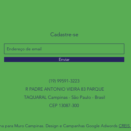
Cadastre-se
Enviar
(19) 99591-3223
R PADRE ANTONIO VIEIRA 83 PARQUE
TAQUARAL Campinas - São Paulo - Brasil
CEP 13087-300
ina para Muro Campinas. Design e Campanhas Google Adwords
CREIS