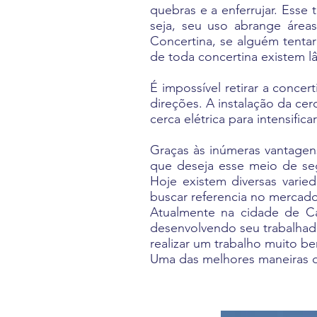
quebras e a enferrujar. Esse
seja, seu uso abrange área
Concertina, se alguém tentar
de toda concertina existem l
É impossível retirar a conce
direções. A instalação da ce
cerca elétrica para intensific
Graças às inúmeras vantagen
que deseja esse meio de seg
Hoje existem diversas varie
buscar referencia no mercado
Atualmente na cidade de C
desenvolvendo seu trabalhad
realizar um trabalho muito b
Uma das melhores maneiras de