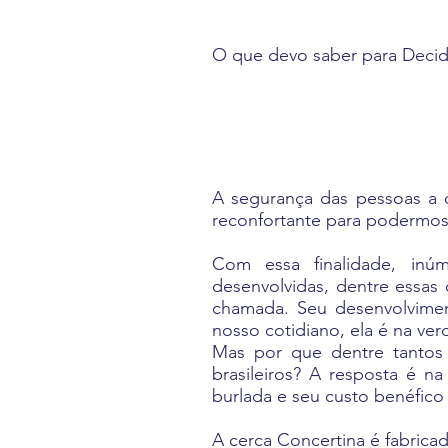
O que devo saber para Decidi
A segurança das pessoas a
reconfortante para podermos
Com essa finalidade, inú
desenvolvidas, dentre essa
chamada. Seu desenvolvimen
nosso cotidiano, ela é na ve
Mas por que dentre tanto
brasileiros? A resposta é n
burlada e seu custo benéfico é
A cerca Concertina é fabrica