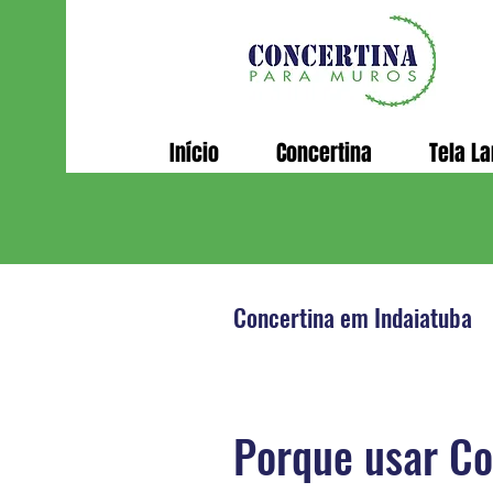
Início
Concertina
Tela L
Concertina em Indaiatuba
Porque usar Co