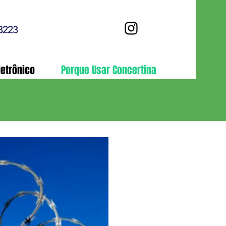
3223
letrônico
Porque Usar Concertina