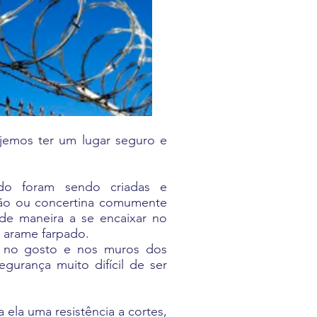
emos ter um lugar seguro e
ado foram sendo criadas e
ção ou concertina comumente
de maneira a se encaixar no
e arame farpado.
 no gosto e nos muros dos
gurança muito difícil de ser
ela uma resistência a cortes,